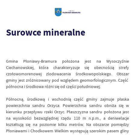
Surowce mineralne
Gmina Płoniawy-Bramura położona jest na Wysoczyźnie
Ciechanowskiej, która charakteryzuje się obecnością strefy
czołowomorenowej zlodowacenia środkowopolskiego. Obszar
gminy jest zróżnicowany pod względem geomorfologicznym. Część
północna i środkowa różni się od części południowej.
Północną, środkową i wschodnią część gminy zajmuje płaska
powierzchnia sandru Orzyca. Powierzchnia sandru obniża się w
kierunku przepływu rzeki Orzyc. Płaszczyzna sandru położona jest
na wysokości bezwzględnej rzędu 110 m n.p.m., a deniwelacje
kształtują się na poziomie kilku metrów. Na obszarze pomiędzy
Płoniawami i Chodkowem Wielkim występują szerokim pasem gliny