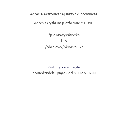
Adres elektronicznej skrzynki podawczej
Adres skrytki na platformie e-PUAP:
/ploniawy/skrytka
lub
/ploniawy/SkrytkaESP
Godziny pracy Urzędu
poniedziałek - piątek od 8:00 do 16:00