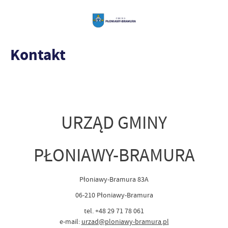
Kontakt
URZĄD GMINY
PŁONIAWY-BRAMURA
Płoniawy-Bramura 83A
06-210 Płoniawy-Bramura
tel. +48 29 71 78 061
e-mail:
urzad@ploniawy-bramura.pl