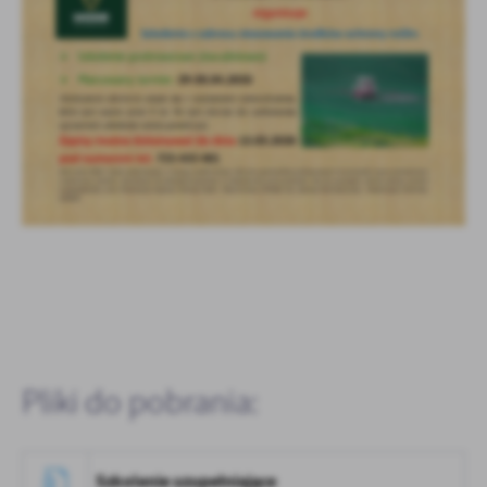
Pliki do pobrania:
Szkolenie uzupełniające