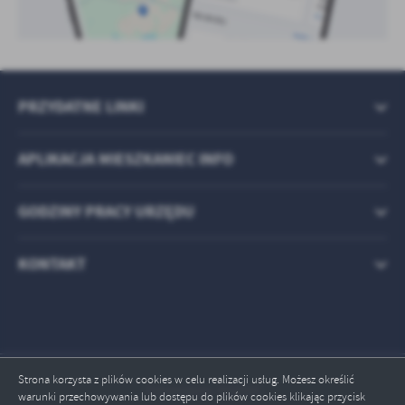
PRZYDATNE LINKI
APLIKACJA MIESZKANIEC INFO
GODZINY PRACY URZĘDU
KONTAKT
Strona korzysta z plików cookies w celu realizacji usług. Możesz określić
Odwiedzin: 442665
warunki przechowywania lub dostępu do plików cookies klikając przycisk