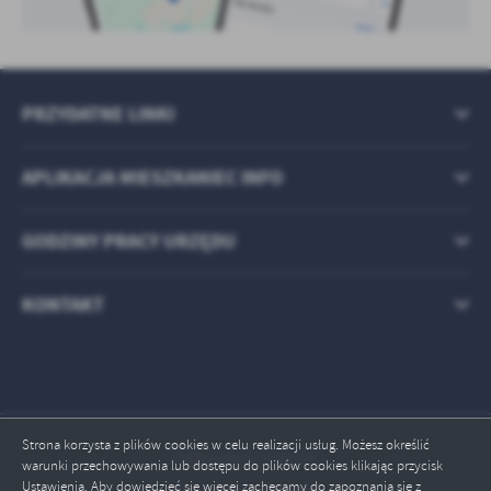
PRZYDATNE LINKI
APLIKACJA MIESZKANIEC INFO
GODZINY PRACY URZĘDU
KONTAKT
Strona korzysta z plików cookies w celu realizacji usług. Możesz określić
Odwiedzin: 442714
warunki przechowywania lub dostępu do plików cookies klikając przycisk
Ustawienia. Aby dowiedzieć się więcej zachęcamy do zapoznania się z