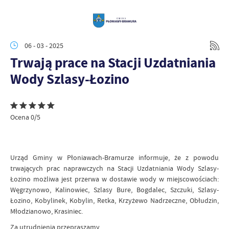
06 - 03 - 2025
Trwają prace na Stacji Uzdatniania
Wody Szlasy-Łozino
Ocena 0/5
Urząd Gminy w Płoniawach-Bramurze informuje, że z powodu
trwających prac naprawczych na Stacji Uzdatniania Wody Szlasy-
Łozino możliwa jest przerwa w dostawie wody w miejscowościach:
Węgrzynowo, Kalinowiec, Szlasy Bure, Bogdalec, Szczuki, Szlasy-
Łozino, Kobylinek, Kobylin, Retka, Krzyżewo Nadrzeczne, Obłudzin,
Młodzianowo, Krasiniec.
Za utrudnienia przepraszamy.