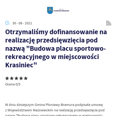
30 - 08 - 2021
Otrzymaliśmy dofinansowanie na
realizację przedsięwzięcia pod
nazwą "Budowa placu sportowo-
rekreacyjnego w miejscowości
Krasiniec"
Ocena 0/5
W dniu dzisiejszym Gmina Płoniawy-Bramura podpisała umowę
z Województwem Mazowieckim na realizację przedsięwzięcia pod
nazwą "Budowa placu sportowo-rekreacyjnego w miejscowości