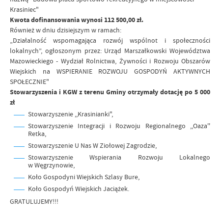
Krasiniec"
Kwota dofinansowania wynosi 112 500,00 zł.
Również w dniu dzisiejszym w ramach:
„Działalność wspomagająca rozwój wspólnot i społeczności
lokalnych”, ogłoszonym przez: Urząd Marszałkowski Województwa
Mazowieckiego - Wydział Rolnictwa, Żywności i Rozwoju Obszarów
Wiejskich na WSPIERANIE ROZWOJU GOSPODYŃ AKTYWNYCH
SPOŁECZNIE"
Stowarzyszenia i KGW z terenu Gminy otrzymały dotację po 5 000
zł
Stowarzyszenie ,,Krasinianki",
Stowarzyszenie Integracji i Rozwoju Regionalnego ,,Oaza''
Retka,
Stowarzyszenie U Nas W Ziołowej Zagrodzie,
Stowarzyszenie Wspierania Rozwoju Lokalnego
w Węgrzynowie,
Koło Gospodyni Wiejskich Szlasy Bure,
Koło Gospodyń Wiejskich Jaciążek.
GRATULUJEMY
!!!