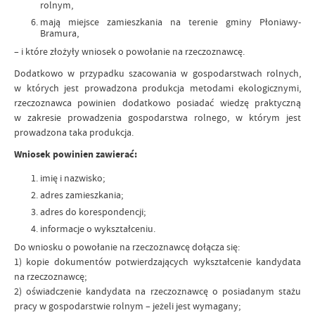
rolnym,
mają miejsce zamieszkania na terenie gminy Płoniawy-
Bramura,
– i które złożyły wniosek o powołanie na rzeczoznawcę.
Dodatkowo w przypadku szacowania w gospodarstwach rolnych,
w których jest prowadzona produkcja metodami ekologicznymi,
rzeczoznawca powinien dodatkowo posiadać wiedzę praktyczną
w zakresie prowadzenia gospodarstwa rolnego, w którym jest
prowadzona taka produkcja.
Wniosek powinien zawierać:
imię i nazwisko;
adres zamieszkania;
adres do korespondencji;
informacje o wykształceniu.
Do wniosku o powołanie na rzeczoznawcę dołącza się:
1) kopie dokumentów potwierdzających wykształcenie kandydata
na rzeczoznawcę;
2) oświadczenie kandydata na rzeczoznawcę o posiadanym stażu
pracy w gospodarstwie rolnym – jeżeli jest wymagany;