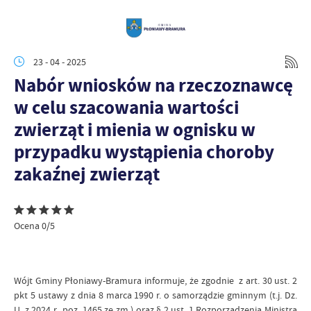
23 - 04 - 2025
Nabór wniosków na rzeczoznawcę
w celu szacowania wartości
zwierząt i mienia w ognisku w
przypadku wystąpienia choroby
zakaźnej zwierząt
Ocena 0/5
Wójt Gminy Płoniawy-Bramura informuje, że zgodnie z art. 30 ust. 2
pkt 5 ustawy z dnia 8 marca 1990 r. o samorządzie gminnym (t.j. Dz.
U. z 2024 r., poz. 1465 ze zm.) oraz § 2 ust. 1 Rozporządzenia Ministra