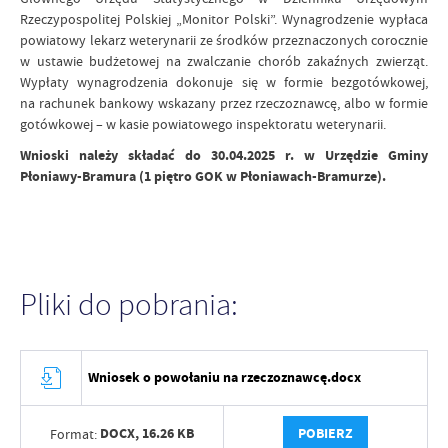
Rzeczypospolitej Polskiej „Monitor Polski”. Wynagrodzenie wypłaca
powiatowy lekarz weterynarii ze środków przeznaczonych corocznie
w ustawie budżetowej na zwalczanie chorób zakaźnych zwierząt.
Wypłaty wynagrodzenia dokonuje się w formie bezgotówkowej,
na rachunek bankowy wskazany przez rzeczoznawcę, albo w formie
gotówkowej – w kasie powiatowego inspektoratu weterynarii.
Wnioski należy składać do 30.04.2025 r. w Urzędzie Gminy
Płoniawy-Bramura (1 piętro GOK w Płoniawach-Bramurze).
Pliki do pobrania:
Wniosek o powołaniu na rzeczoznawcę.docx
DOCX,
16.26 KB
POBIERZ
Format: