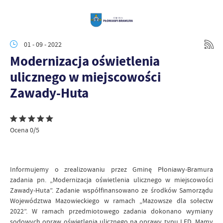
01 - 09 - 2022
Modernizacja oświetlenia
ulicznego w miejscowości
Zawady-Huta
Ocena 0/5
Informujemy o zrealizowaniu przez Gminę Płoniawy-Bramura
zadania pn. „Modernizacja oświetlenia ulicznego w miejscowości
Zawady-Huta”. Zadanie współfinansowano ze środków Samorządu
Województwa Mazowieckiego w ramach „Mazowsze dla sołectw
2022”. W ramach przedmiotowego zadania dokonano wymiany
sodowych opraw oświetlenia ulicznego na oprawy typu LED. Mamy